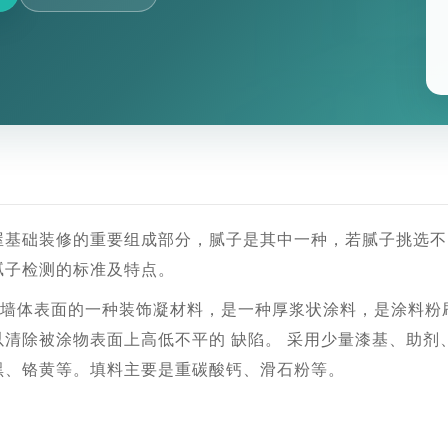
屋基础装修的重要组成部分，腻子是其中一种，若腻子挑选不
腻子检测的标准及特点。
平整墙体表面的一种装饰凝材料，是一种厚浆状涂料，是涂料
以清除被涂物表面上高低不平的 缺陷。 采用少量漆基、助
黑、铬黄等。填料主要是重碳酸钙、滑石粉等。