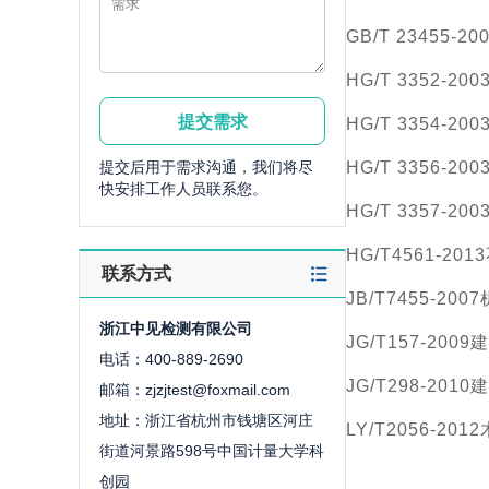
GB/T 23455-
HG/T 3352-2
HG/T 3354-2
提交后用于需求沟通，我们将尽
HG/T 3356-2
快安排工作人员联系您。
HG/T 3357-
HG/T4561-2
联系方式
JB/T7455-2
浙江中见检测有限公司
JG/T157-20
电话：400-889-2690
JG/T298-20
邮箱：zjzjtest@foxmail.com
地址：浙江省杭州市钱塘区河庄
LY/T2056-20
街道河景路598号中国计量大学科
创园