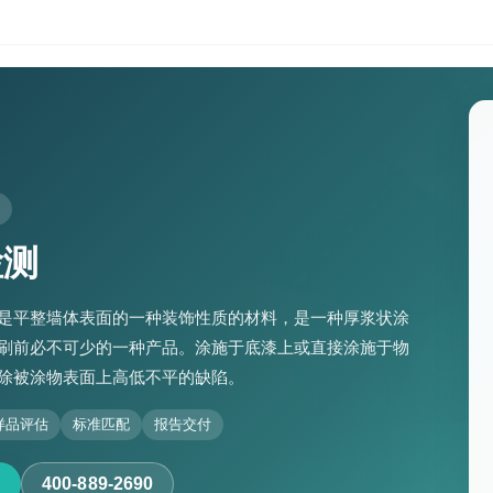
检测
是平整墙体表面的一种装饰性质的材料，是一种厚浆状涂
刷前必不可少的一种产品。涂施于底漆上或直接涂施于物
除被涂物表面上高低不平的缺陷。
样品评估
标准匹配
报告交付
400-889-2690