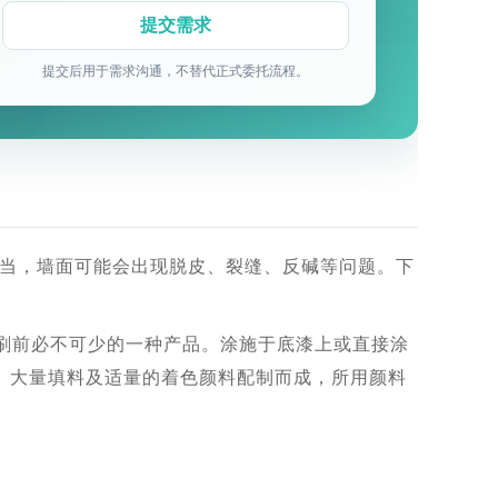
提交后用于需求沟通，不替代正式委托流程。
当，墙面可能会出现脱皮、裂缝、反碱等问题。下
粉刷前必不可少的一种产品。涂施于底漆上或直接涂
剂、大量填料及适量的着色颜料配制而成，所用颜料