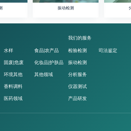
测
振动检测
我们的服务
水样
食品|农产品
检验检测
司法鉴定
固废|危废
化妆品|护肤品
振动检测
环境其他
其他领域
分析服务
香料调料
仪器测试
医药领域
产品研发