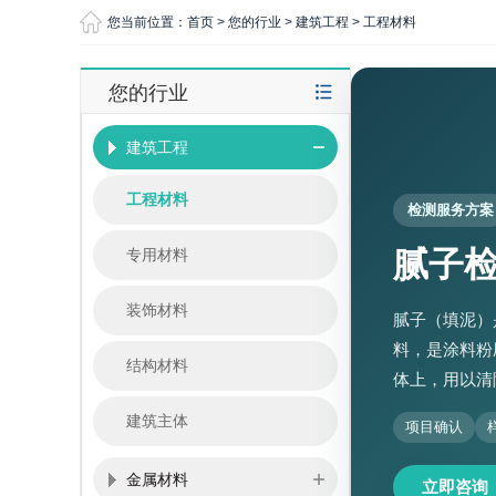
您当前位置：
首页
>
您的行业
>
建筑工程
>
工程材料
您的行业
建筑工程
工程材料
检测服务方案
腻子
专用材料
装饰材料
腻子（填泥）
料，是涂料粉
结构材料
体上，用以清
建筑主体
项目确认
金属材料
立即咨询