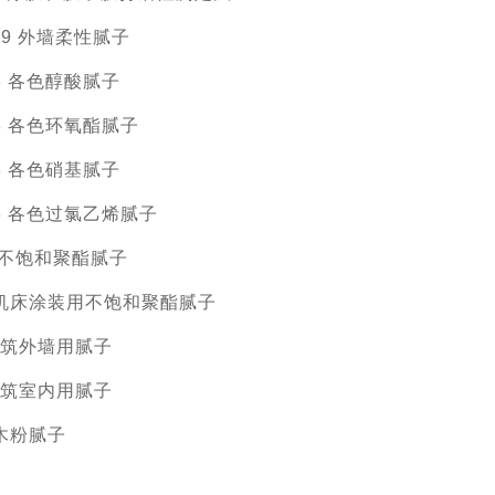
2009 外墙柔性腻子
003 各色醇酸腻子
003 各色环氧酯腻子
003 各色硝基腻子
2003 各色过氯乙烯腻子
013不饱和聚酯腻子
007机床涂装用不饱和聚酯腻子
09建筑外墙用腻子
10建筑室内用腻子
12木粉腻子