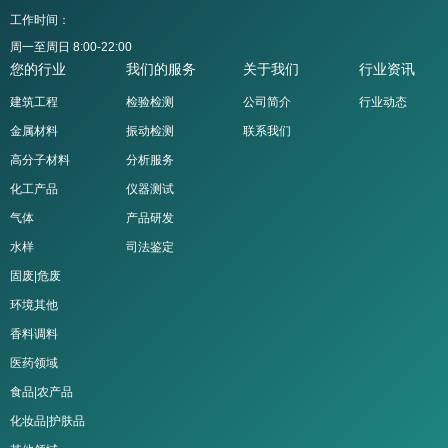
工作时间：
周一至周日 8:00-22:00
您的行业
我们的服务
关于我们
行业资讯
建筑工程
检验检测
公司简介
行业动态
金属材料
振动检测
联系我们
高分子材料
分析服务
化工产品
仪器测试
气体
产品研发
水样
司法鉴定
固废|危废
环境其他
香料调料
医药领域
食品|农产品
化妆品|护肤品