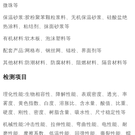
微珠等
保温砂浆
:胶粉聚苯颗粒浆料、无机保温砂浆、硅酸盐绝
热涂料、粘结剂、抹面砂浆等
有机材料
:软木板、泡沫塑料等
配套产品
:网格布、钢丝网、锚栓、界面剂等
其他材料
:防潮材料、防腐材料、阻燃材料、隔音材料等
检测项目
理化性能
:生物相容性、降解性能、表观密度、透光、率
雾度、黄色指数、白度、溶胀比、含水量、酸值、比重、
硬度、刚性、密度、树脂含量、吸水性、尺寸稳定性等
机械性能
:冲击性能、拉伸性能、弯曲性能、电性能、耐
磨性能、摩擦系数、低温性能、回弹性能、撕裂性能、蠕