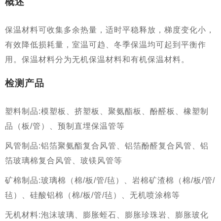
概述
保温材料可收集多余热量，适时平稳释放，梯度变化小，
有效降低损耗量，室温可趋、冬季保温均可起到平衡作
用。保温材料分为无机保温材料和有机保温材料。
检测产品
塑料制品
:模塑板、挤塑板、聚氨酯板、酚醛板、橡塑制
品（板/管）、预制直埋保温管等
风管制品
:铝箔聚氨酯复合风管、铝箔酚醛复合风管、铝
箔玻璃棉复合风管、玻镁风管等
矿棉制品
:玻璃棉（棉/板/管/毡）、岩棉矿渣棉（棉/板/管/
毡）、硅酸铝棉（棉/板/管/毡）、无机喷涂棉等
无机材料
:泡沫玻璃、膨胀蛭石、膨胀珍珠岩、膨胀玻化