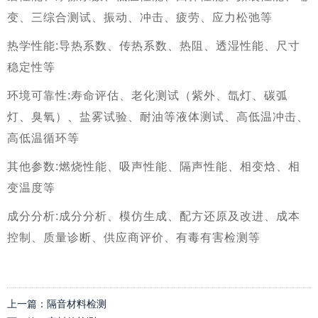
变、三综合测试、振动、冲击、疲劳、应力松弛等
热学性能
:导热系数、传热系数、热阻、透湿性能、尺寸
稳定性等
环境可靠性
:寿命评估、老化测试（紫外、氙灯、碳弧
灯、臭氧）、盐雾试验、耐油等液体测试、高低温冲击、
高低温循环等
其他参数
:燃烧性能、吸声性能、隔声性能、相变焓、相
变温度等
成分分析
:成分分析、模仿生成、配方还原及改进、成本
控制、质量诊断、供应商评价、有毒有害检测等
上一篇：
隔音材料检测