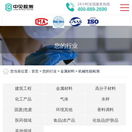
24小时全国服务热线
400-889-2690
您的行业
您当前位置：
首页
>
您的行业
>
金属材料
>
机械性能检测
建筑工程
金属材料
高分子材料
化工产品
气体
水样
固废|危废
环境其他
香料调料
医药领域
食品|农产品
化妆品|护肤品
其他领域