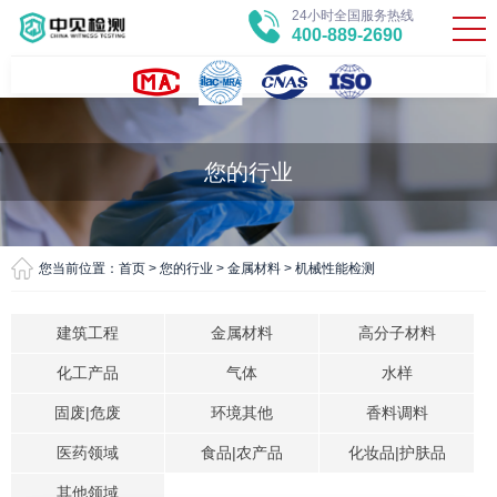
24小时全国服务热线
400-889-2690
您的行业
您当前位置：
首页
>
您的行业
>
金属材料
>
机械性能检测
建筑工程
金属材料
高分子材料
化工产品
气体
水样
固废|危废
环境其他
香料调料
医药领域
食品|农产品
化妆品|护肤品
其他领域