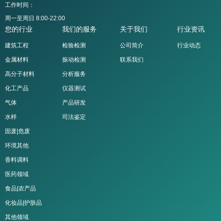
工作时间：
周一至周日 8:00-22:00
您的行业
我们的服务
关于我们
行业资讯
建筑工程
检验检测
公司简介
行业动态
金属材料
振动检测
联系我们
高分子材料
分析服务
化工产品
仪器测试
气体
产品研发
水样
司法鉴定
固废|危废
环境其他
香料调料
医药领域
食品|农产品
化妆品|护肤品
其他领域