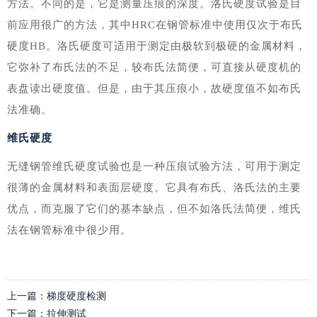
方法。不同的是，它是测量压痕的深度。洛氏硬度试验是目
前应用很广的方法，其中HRC在钢管标准中使用仅次于布氏
硬度HB。洛氏硬度可适用于测定由极软到极硬的金属材料，
它弥补了布氏法的不足，较布氏法简便，可直接从硬度机的
表盘读出硬度值。但是，由于其压痕小，故硬度值不如布氏
法准确。
维氏硬度
无缝钢管维氏硬度试验也是一种压痕试验方法，可用于测定
很薄的金属材料和表面层硬度。它具有布氏、洛氏法的主要
优点，而克服了它们的基本缺点，但不如洛氏法简便，维氏
法在钢管标准中很少用。
上一篇：
梯度硬度检测
下一篇：
拉伸测试