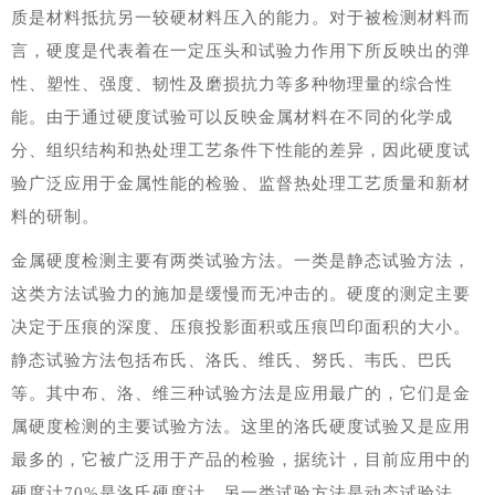
质是材料抵抗另一较硬材料压入的能力。对于被检测材料而
言，硬度是代表着在一定压头和试验力作用下所反映出的弹
性、塑性、强度、韧性及磨损抗力等多种物理量的综合性
能。由于通过硬度试验可以反映金属材料在不同的化学成
分、组织结构和热处理工艺条件下性能的差异，因此硬度试
验广泛应用于金属性能的检验、监督热处理工艺质量和新材
料的研制。
金属硬度检测主要有两类试验方法。一类是静态试验方法，
这类方法试验力的施加是缓慢而无冲击的。硬度的测定主要
决定于压痕的深度、压痕投影面积或压痕凹印面积的大小。
静态试验方法包括布氏、洛氏、维氏、努氏、韦氏、巴氏
等。其中布、洛、维三种试验方法是应用最广的，它们是金
属硬度检测的主要试验方法。这里的洛氏硬度试验又是应用
最多的，它被广泛用于产品的检验，据统计，目前应用中的
硬度计70%是洛氏硬度计。另一类试验方法是动态试验法，