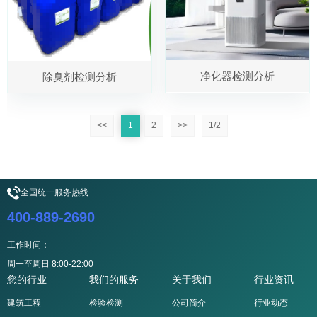
净化器检测分析
除臭剂检测分析
<<
1
2
>>
1/2
全国统一服务热线
400-889-2690
工作时间：
周一至周日 8:00-22:00
您的行业
我们的服务
关于我们
行业资讯
建筑工程
检验检测
公司简介
行业动态