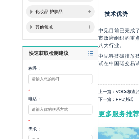
化妆品|护肤品
技术优势
其他领域
中见目前已完成
市政府组织的重
八大行业。
快速获取检测建议
中见科技碳排放
试在中国碳交易
称呼：
*
上一篇：
VOCs核查
电话：
下一篇：
FFU测试
更多服务推
*
需求：