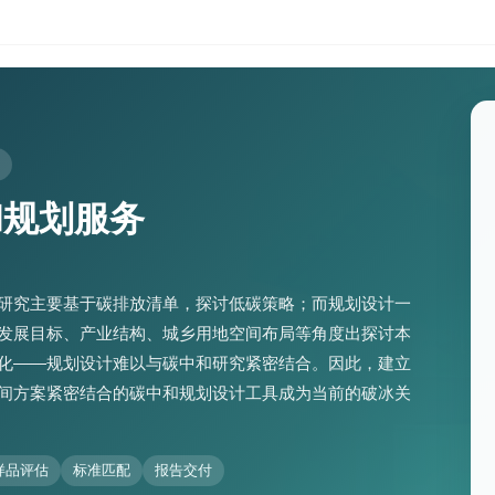
和规划服务
研究主要基于碳排放清单，探讨低碳策略；而规划设计一
发展目标、产业结构、城乡用地空间布局等角度出探讨本
化——规划设计难以与碳中和研究紧密结合。因此，建立
间方案紧密结合的碳中和规划设计工具成为当前的破冰关
样品评估
标准匹配
报告交付