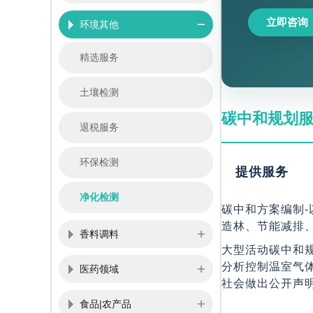
立即咨询
环境其他
精选服务
土壤检测
碳中和规划
退税服务
环保检测
提供服务
净化检测
碳中和方案编制
造林、节能减排
香料调料
大型活动碳中和
分析控制温室气
医药领域
社会做出公开声
食品|农产品