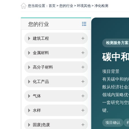
您当前位置：
首页
>
您的行业
>
环境其他
>
净化检测
您的行业
建筑工程
检测服务方案
金属材料
碳中
高分子材料
项目背景
有关碳中和的
化工产品
般从经济社会
领域内策略优
气体
一套研究与空
键。
水样
项目确认
固废|危废