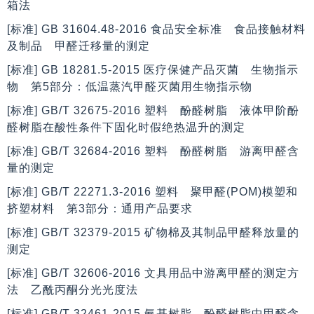
箱法
[标准] GB 31604.48-2016 食品安全标准 食品接触材料
及制品 甲醛迁移量的测定
[标准] GB 18281.5-2015 医疗保健产品灭菌 生物指示
物 第5部分：低温蒸汽甲醛灭菌用生物指示物
[标准] GB/T 32675-2016 塑料 酚醛树脂 液体甲阶酚
醛树脂在酸性条件下固化时假绝热温升的测定
[标准] GB/T 32684-2016 塑料 酚醛树脂 游离甲醛含
量的测定
[标准] GB/T 22271.3-2016 塑料 聚甲醛(POM)模塑和
挤塑材料 第3部分：通用产品要求
[标准] GB/T 32379-2015 矿物棉及其制品甲醛释放量的
测定
[标准] GB/T 32606-2016 文具用品中游离甲醛的测定方
法 乙酰丙酮分光光度法
[标准] GB/T 32461-2015 氨基树脂、酚醛树脂中甲醛含