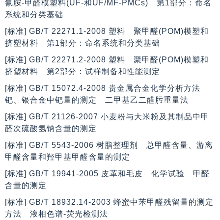
氰胺-甲醛模塑料(UF-和UF/MF-PMCs) 第1部分：命名
系统和分类基础
[标准] GB/T 22271.1-2008 塑料 聚甲醛(POM)模塑和
挤塑材料 第1部分：命名系统和分类基础
[标准] GB/T 22271.2-2008 塑料 聚甲醛(POM)模塑和
挤塑材料 第2部分：试样制备和性能测定
[标准] GB/T 15072.4-2008 贵金属合金化学分析方法
钯、银合金中钯量的测定 二甲基乙二醛肟重量法
[标准] GB/T 21126-2007 小麦粉与大米粉及其制品中甲
醛次硫酸氢钠含量的测定
[标准] GB/T 5543-2006 树脂整理剂 总甲醛含量、游离
甲醛含量和羟甲基甲醛含量的测定
[标准] GB/T 19941-2005 皮革和毛皮 化学试验 甲醛
含量的测定
[标准] GB/T 18932.14-2003 蜂蜜中苯甲醛残留量的测定
方法 液相色谱-荧光检测法