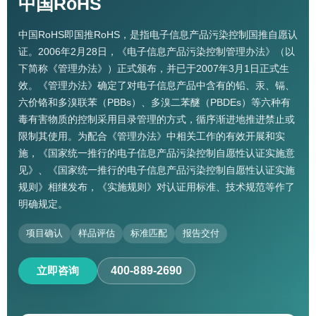
中国RoHS
中国RoHS即国推RoHS，是指电子信息产品污染控制国推自愿认
证。2006年2月28日，《电子信息产品污染控制管理办法》（以
下简称《管理办法》）正式颁布，并已于2007年3月1日正式生
效。《管理办法》确定了对电子信息产品中含有的铅、汞、镉、
六价铬和多溴联苯（PBBs）、多溴二苯醚（PBDEs）等六种有
毒有害物质的控制采用目录管理的方式，循序渐进地推进禁止或
限制其使用。为配合《管理办法》中相关工作的有效开展和实
施，《国家统一推行的电子信息产品污染控制自愿性认证实施意
见》、《国家统一推行的电子信息产品污染控制自愿性认证实施
规则》相继发布，《实施规则》对认证用标准、技术规范等作了
明确规定。
项目确认
样品评估
标准匹配
报告交付
立即咨询
400-889-2690