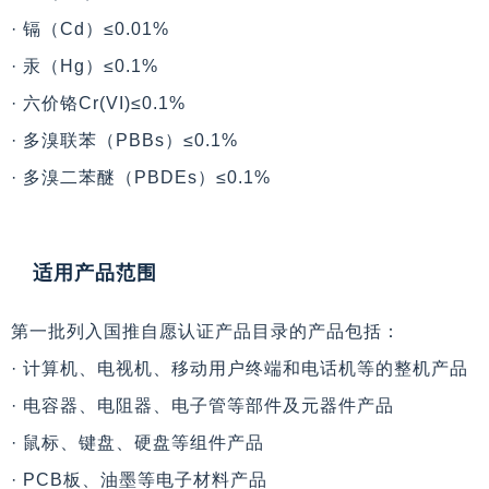
· 镉（Cd）≤0.01%
· 汞（Hg）≤0.1%
· 六价铬Cr(VI)≤0.1%
· 多溴联苯（PBBs）≤0.1%
· 多溴二苯醚（PBDEs）≤0.1%
适用产品范围
第一批列入国推自愿认证产品目录的产品包括：
· 计算机、电视机、移动用户终端和电话机等的整机产品
· 电容器、电阻器、电子管等部件及元器件产品
· 鼠标、键盘、硬盘等组件产品
· PCB板、油墨等电子材料产品