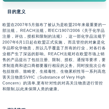
目的意义
欧盟在2007年5月颁布了被认为是欧盟20年来最重要的一
部法规， REACH法规，即EC/1907/2006《关于化学品
注册，评估，授权和限制的法规》，这一部化学品法规于
2007年6月1日起在欧盟正式实施， 而且管控的对象是化
学品即化学物质，所以几乎覆盖了所有的行业，对各行各
业都产生了深远的影响。REACH法规对在欧盟市场上销
售的产品提出了包括注册、限制、授权、通报等要求，要
求制造商和进口商都要履行相应的义务。同时按批次公布
包括致癌、致畸变、生殖毒性、生物累积性等一系列高危
害关注物质SVHC（Substance of Very High
Concern）的清单,更有针对性的对高关注物质进行管控
和限制,以此来保障人类的健康。