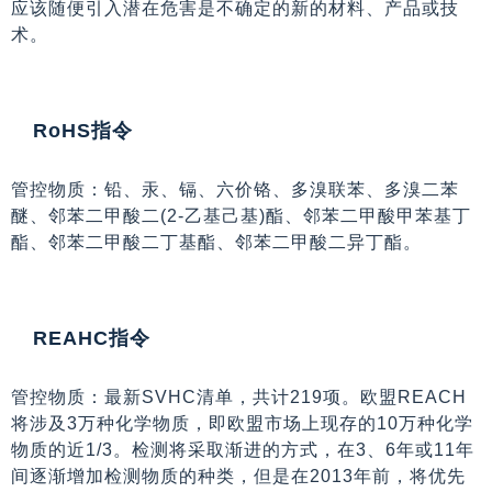
应该随便引入潜在危害是不确定的新的材料、产品或技
术。
RoHS指令
管控物质：铅、汞、镉、六价铬、多溴联苯、多溴二苯
醚、邻苯二甲酸二(2-乙基己基)酯、邻苯二甲酸甲苯基丁
酯、邻苯二甲酸二丁基酯、邻苯二甲酸二异丁酯。
REAHC指令
管控物质：最新SVHC清单，共计219项。欧盟REACH
将涉及3万种化学物质，即欧盟市场上现存的10万种化学
物质的近1/3。检测将采取渐进的方式，在3、6年或11年
间逐渐增加检测物质的种类，但是在2013年前，将优先