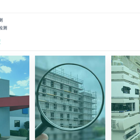
测
检测
荐