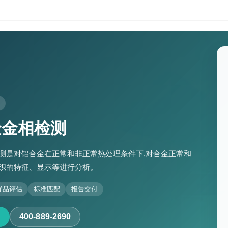
金金相检测
测是对铝合金在正常和非正常热处理条件下,对合金正常和
织的特征、显示等进行分析。
样品评估
标准匹配
报告交付
400-889-2690