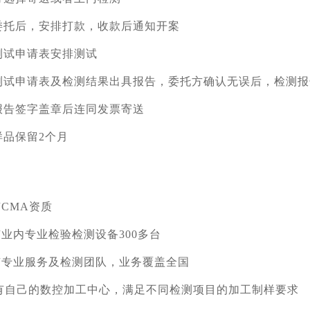
委托后，安排打款，收款后通知开案
测试申请表安排测试
测试申请表及检测结果出具报告，委托方确认无误后，检测报
报告签字盖章后连同发票寄送
样品保留2个月
有CMA资质
有业内专业检验检测设备300多台
有专业服务及检测团队，业务覆盖全国
拥有自己的数控加工中心，满足不同检测项目的加工制样要求