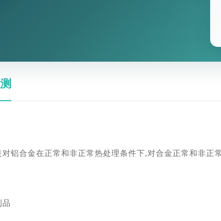
检测
是对铝合金在正常和非正常热处理条件下,对合金正常和非正
制品