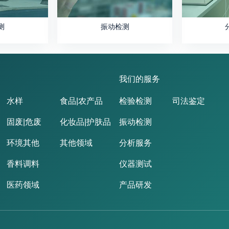
测
振动检测
我们的服务
水样
食品|农产品
检验检测
司法鉴定
固废|危废
化妆品|护肤品
振动检测
环境其他
其他领域
分析服务
香料调料
仪器测试
医药领域
产品研发