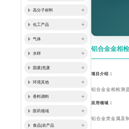
高分子材料
化工产品
气体
铝合金金相
水样
固废|危废
：
项目介绍
环境其他
铝合金金相检测
香料调料
：
应用领域
医药领域
铝合金类金属及
食品|农产品