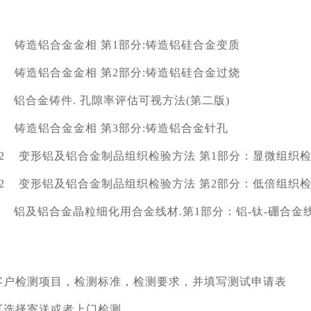
1-2017 铸造铝合金金相 第1部分:铸造铝硅合金变质
2-2017 铸造铝合金金相 第2部分:铸造铝硅合金过烧
2019 铝合金铸件. 孔隙率评估可视方法(第二版)
3-2017 铸造铝合金金相 第3部分:铸造铝合金针孔
.1-2012 变形铝及铝合金制品组织检验方法 第1部分：显微组织
.2-2012 变形铝及铝合金制品组织检验方法 第2部分：低倍组织
1-2011 铝及铝合金晶粒细化用合金线材.第1部分：铝-钛-硼合金
客户检测项目，检测标准，检测要求，并填写测试申请表
可选择寄送或者上门检测