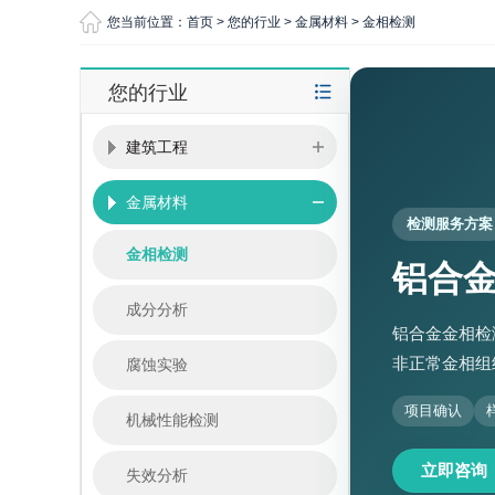
您当前位置：
首页
>
您的行业
>
金属材料
>
金相检测
您的行业
建筑工程
金属材料
检测服务方案
金相检测
铝合
成分分析
铝合金金相检
非正常金相组
腐蚀实验
项目确认
机械性能检测
立即咨询
失效分析