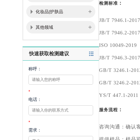
：
检测标准
化妆品|护肤品
JB/T 7946.
其他领域
JB/T 7946.
ISO 10049-
快速获取检测建议
JB/T 7946.
称呼：
GB/T 3246
GB/T 3246
*
YS/T 447.
电话：
：
服务流程
*
咨询沟通：确认
需求：
提供样品：样品