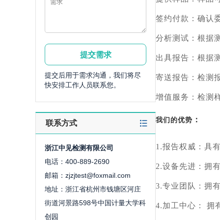
签约付款：确认
分析测试：根据
出具报告：根据
提交后用于需求沟通，我们将尽
寄送报告：检测
快安排工作人员联系您。
增值服务：检测
：
我们的优势
联系方式
1.报告权威：具
浙江中见检测有限公司
电话：400-889-2690
2.设备先进：拥
邮箱：zjzjtest@foxmail.com
3.专业团队：拥
地址：浙江省杭州市钱塘区河庄
街道河景路598号中国计量大学科
4.加工中心： 
创园