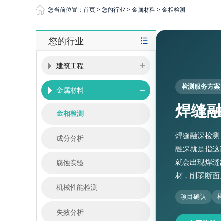
您当前位置：
首页
>
您的行业
>
金属材料
>
金相检测
您的行业
建筑工程
检测服务方案
金属材料
焊缝
金相检测
焊缝融深检测
成分分析
融深就是指这
就会出现焊缝
腐蚀实验
材，削弱断面
机械性能检测
项目确认
失效分析