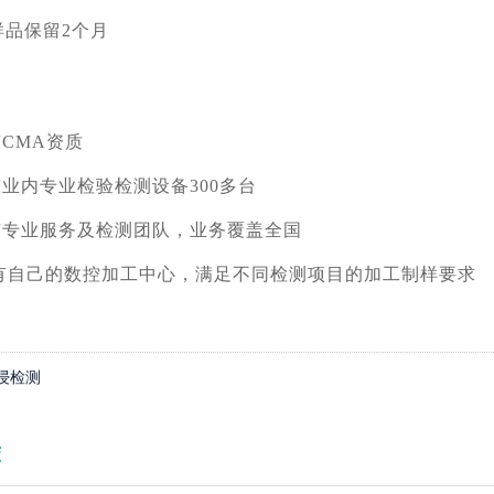
样品保留2个月
有CMA资质
有业内专业检验检测设备300多台
有专业服务及检测团队，业务覆盖全国
拥有自己的数控加工中心，满足不同检测项目的加工制样要求
浸检测
荐