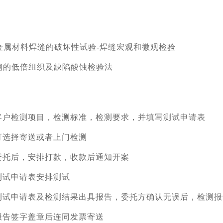
2003 金属材料焊缝的破坏性试验-焊缝宏观和微观检验
015 钢的低倍组织及缺陷酸蚀检验法
客户检测项目，检测标准，检测要求，并填写测试申请表
可选择寄送或者上门检测
委托后，安排打款，收款后通知开案
测试申请表安排测试
测试申请表及检测结果出具报告，委托方确认无误后，检测报
报告签字盖章后连同发票寄送