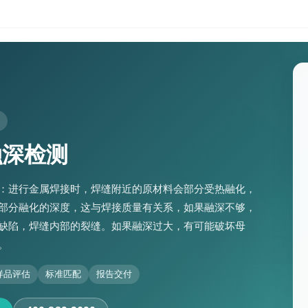
融深检测
：进行金属焊接时，焊缝附近的原材料会部分受热融化，
部分融化的深度，这与焊接质量有关系，如果融深不够，
缺陷，焊缝内部的裂缝。如果融深过大，有可能破坏母
。
样品评估
标准匹配
报告交付