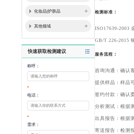
化妆品|护肤品
：
检测标准
其他领域
ISO17639-
GB/T 226-2
快速获取检测建议
：
服务流程
称呼：
咨询沟通：确认
提供样品：样品
*
签约付款：确认
电话：
分析测试：根据
*
出具报告：根据
需求：
寄送报告：检测