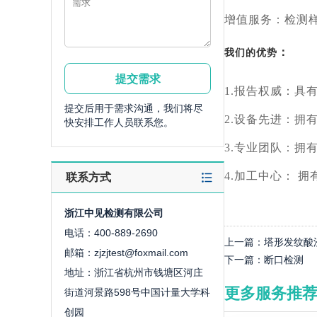
增值服务：检测
：
我们的优势
1.报告权威：具
提交后用于需求沟通，我们将尽
2.设备先进：拥
快安排工作人员联系您。
3.专业团队：拥
4.加工中心： 
联系方式
浙江中见检测有限公司
电话：400-889-2690
上一篇：
塔形发纹酸
邮箱：zjzjtest@foxmail.com
下一篇：
断口检测
地址：浙江省杭州市钱塘区河庄
更多服务推
街道河景路598号中国计量大学科
创园